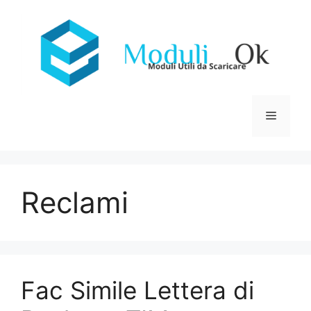
Vai
al
contenuto
Menu
Reclami
Fac Simile Lettera di