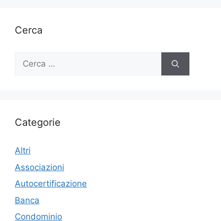
Cerca
Ricerca
per:
Categorie
Altri
Associazioni
Autocertificazione
Banca
Condominio