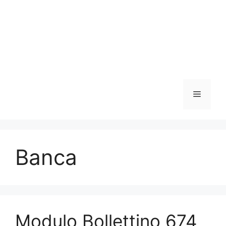
Menu
Banca
Modulo Bollettino 674