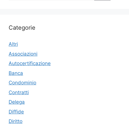
Categorie
Altri
Associazioni
Autocertificazione
Banca
Condominio
Contratti
Delega
Diffide
Diritto