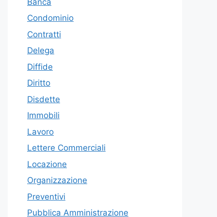
Banca
Condominio
Contratti
Delega
Diffide
Diritto
Disdette
Immobili
Lavoro
Lettere Commerciali
Locazione
Organizzazione
Preventivi
Pubblica Amministrazione