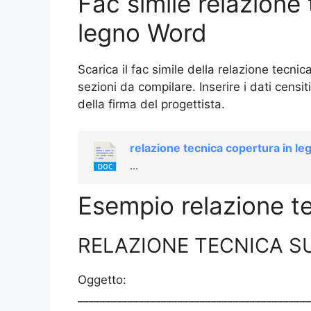
Fac simile relazione
legno​ Word
Scarica il fac simile della relazione tecnic
sezioni da compilare. Inserire i dati censiti,
della firma del progettista.
relazione tecnica copertura in leg
...
Esempio relazione te
RELAZIONE TECNICA S
Oggetto:
__________________________________________