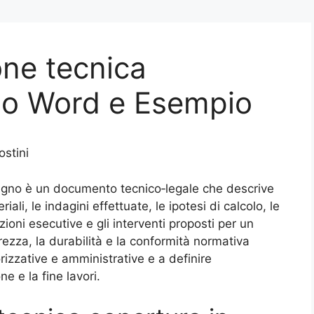
one tecnica
no​ Word e Esempio
stini
legno è un documento tecnico‑legale che descrive
riali, le indagini effettuate, le ipotesi di calcolo, le
izioni esecutive e gli interventi proposti per un
rezza, la durabilità e la conformità normativa
rizzative e amministrative e a definire
ne e la fine lavori.