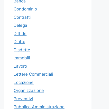
Banca
Condominio
Contratti
Delega
Diffide
Diritto
Disdette
Immobili
Lavoro
Lettere Commerciali
Locazione
Organizzazione
Preventivi
Pubblica Amministrazione