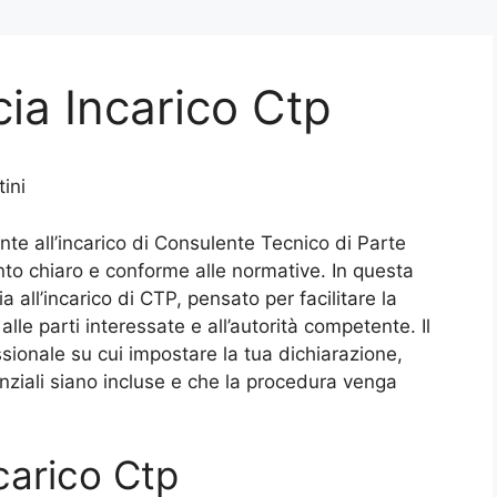
ia Incarico Ctp​
ini
nte all’incarico di Consulente Tecnico di Parte
to chiaro e conforme alle normative. In questa
a all’incarico di CTP, pensato per facilitare la
le parti interessate e all’autorità competente. Il
ssionale su cui impostare la tua dichiarazione,
nziali siano incluse e che la procedura venga
arico Ctp​