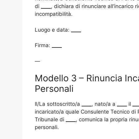
di
____
, dichiara di rinunciare all’incarico 
incompatibilità.
Luogo e data:
____
Firma:
____
—
Modello 3 – Rinuncia Inc
Personali
Il/La sottoscritto/a
____
, nato/a a
____
il
__
incaricato/a quale Consulente Tecnico di
Tribunale di
____
, comunica la propria rinu
personali.