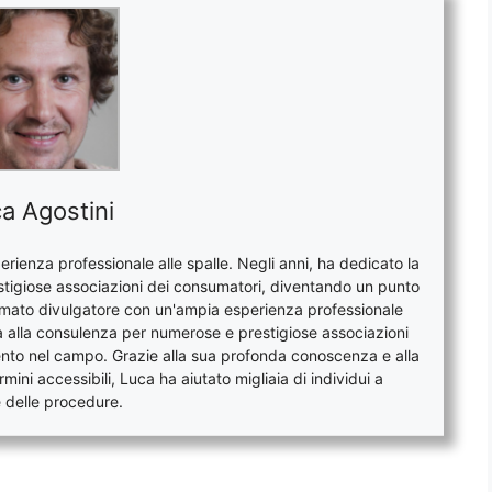
a Agostini
rienza professionale alle spalle. Negli anni, ha dedicato la
stigiose associazioni dei consumatori, diventando un punto
nomato divulgatore con un'ampia esperienza professionale
era alla consulenza per numerose e prestigiose associazioni
ento nel campo. Grazie alla sua profonda conoscenza e alla
mini accessibili, Luca ha aiutato migliaia di individui a
 e delle procedure.