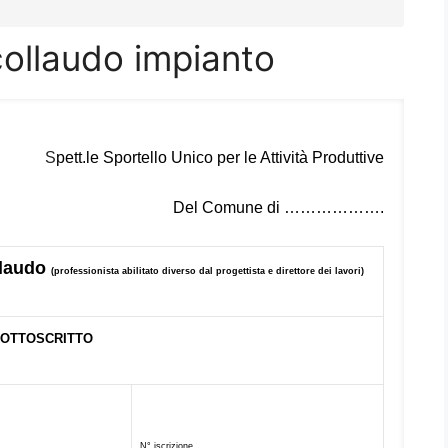
collaudo impianto
S
pett.le Sportello Unico per le Attività Produttive
Del Comune di ……………….
ollaudo
(professionista abilitato diverso dal progettista e direttore dei lavori)
SOTTOSCRITTO
N°
iscrizione