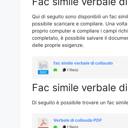
Fac simile verbale d
Qui di seguito sono disponibili un fac sim
possibile scaricare e compilare. Una volta
proprio computer e compilare i campi richi
completato, è possibile salvare il docume
delle proprie esigenze.
fac simile verbale di collaudo
1 file(s)
Fac simile verbale d
Di seguito è possibile trovare un fac simi
Verbale di collaudo PDF
1 file(s)