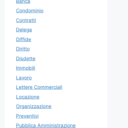
Banca
Condominio
Contratti
Delega
Diffide
Diritto
Disdette
Immobili
Lavoro
Lettere Commerciali
Locazione
Organizzazione
Preventivi
Pubblica Amministrazione