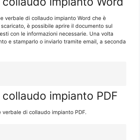
i collaudo impianto Word
ile verbale di collaudo impianto Word che è
 scaricato, è possibile aprire il documento sul
esti con le informazioni necessarie. Una volta
nto e stamparlo o inviarlo tramite email, a seconda
i collaudo impianto PDF
le verbale di collaudo impianto PDF.