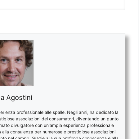
a Agostini
rienza professionale alle spalle. Negli anni, ha dedicato la
stigiose associazioni dei consumatori, diventando un punto
nomato divulgatore con un'ampia esperienza professionale
era alla consulenza per numerose e prestigiose associazioni
ento nel campo. Grazie alla sua profonda conoscenza e alla