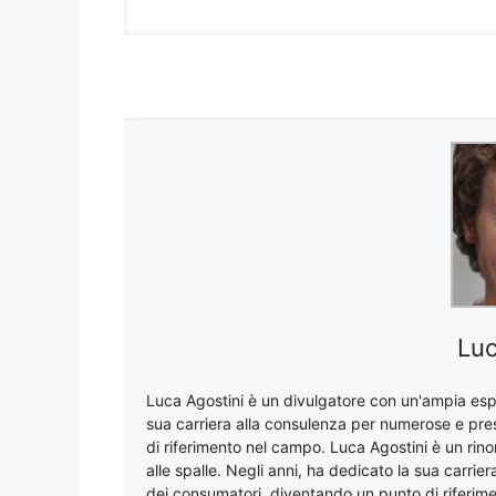
Luc
Luca Agostini è un divulgatore con un'ampia espe
sua carriera alla consulenza per numerose e pre
di riferimento nel campo. Luca Agostini è un ri
alle spalle. Negli anni, ha dedicato la sua carri
dei consumatori, diventando un punto di riferim