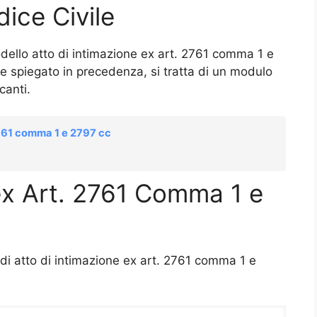
ice Civile
odello atto di intimazione ex art. 2761 comma 1 e
 spiegato in precedenza, si tratta di un modulo
canti.
2761 comma 1 e 2797 cc
 ex Art. 2761 Comma 1 e
 di atto di intimazione ex art. 2761 comma 1 e