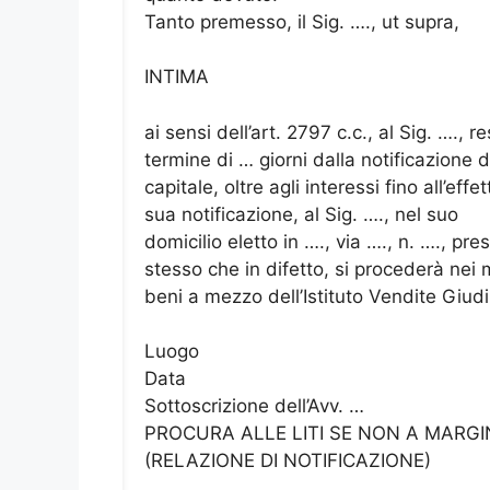
Tanto premesso, il Sig. …., ut supra,
INTIMA
ai sensi dell’art. 2797 c.c., al Sig. …., r
termine di … giorni dalla notificazione
capitale, oltre agli interessi fino all’ef
sua notificazione, al Sig. …., nel suo
domicilio eletto in …., via …., n. …., pr
stesso che in difetto, si procederà nei 
beni a mezzo dell’Istituto Vendite Giudiz
Luogo
Data
Sottoscrizione dell’Avv. …
PROCURA ALLE LITI SE NON A MARGI
(RELAZIONE DI NOTIFICAZIONE)