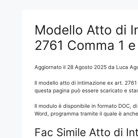
Modello Atto di I
2761 Comma 1 e 
Aggiornato il 28 Agosto 2025 da Luca Ago
Il modello atto di intimazione ex art. 27
questa pagina può essere scaricato e sta
Il modulo è disponibile in formato DOC, 
Word, programma tramite il quale è anche 
Fac Simile Atto di I