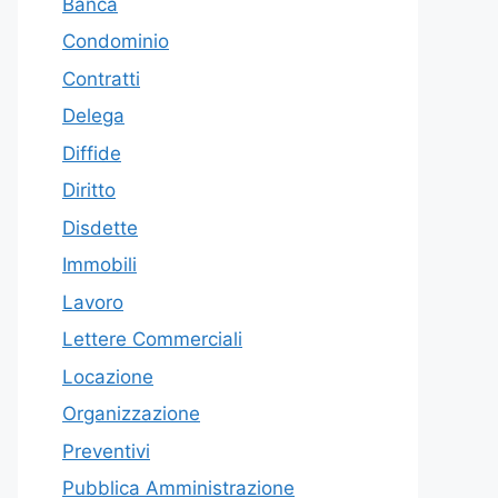
Banca
Condominio
Contratti
Delega
Diffide
Diritto
Disdette
Immobili
Lavoro
Lettere Commerciali
Locazione
Organizzazione
Preventivi
Pubblica Amministrazione