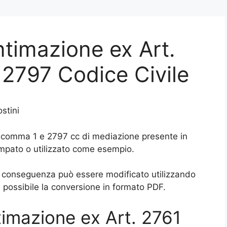
ntimazione ex Art.
2797 Codice Civile
stini
61 comma 1 e 2797 cc di mediazione presente in
mpato o utilizzato come esempio.
di conseguenza può essere modificato utilizzando
possibile la conversione in formato PDF.
ntimazione ex Art. 2761