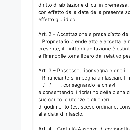
diritto di abitazione di cui in premessa,
con effetto dalla data della presente sc
effetto giuridico.
Art. 2 – Accettazione e presa d’atto del
Il Proprietario prende atto e accetta la ri
presente, il diritto di abitazione è estin
e l’immobile torna libero dal relativo pe
Art. 3 – Possesso, riconsegna e oneri
Il Rinunciante si impegna a rilasciare l
__/__/____, consegnando le chiavi
e consentendo il ripristino della piena
suo carico le utenze e gli oneri
di godimento (es. spese ordinarie, cons
alla data di rilascio.
Art. 4 – Gratuità/Assenza di corrispetti