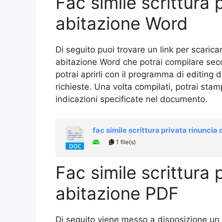
Fac simile scrittura p
abitazione Word
Di seguito puoi trovare un link per scaricar
abitazione Word che potrai compilare secon
potrai aprirli con il programma di editing d
richieste. Una volta compilati, potrai stam
indicazioni specificate nel documento.
fac simile scrittura privata rinuncia 
1 file(s)
Fac simile scrittura p
abitazione PDF
Di seguito viene messo a disposizione un fa