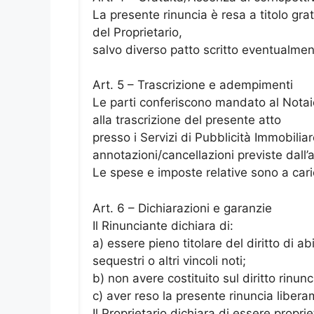
La presente rinuncia è resa a titolo gra
del Proprietario,
salvo diverso patto scritto eventualmen
Art. 5 – Trascrizione e adempimenti
Le parti conferiscono mandato al Notaio
alla trascrizione del presente atto
presso i Servizi di Pubblicità Immobilia
annotazioni/cancellazioni previste dall’a
Le spese e imposte relative sono a cari
Art. 6 – Dichiarazioni e garanzie
Il Rinunciante dichiara di:
a) essere pieno titolare del diritto di a
sequestri o altri vincoli noti;
b) non avere costituito sul diritto rinunci
c) aver reso la presente rinuncia libera
Il Proprietario dichiara di essere propri