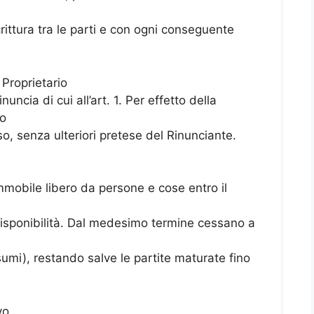
rittura tra le parti e con ogni conseguente
 Proprietario
nuncia di cui all’art. 1. Per effetto della
to
so, senza ulteriori pretese del Rinunciante.
’immobile libero da persone e cose entro il
 disponibilità. Dal medesimo termine cessano a
umi), restando salve le partite maturate fino
vo