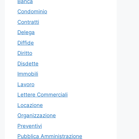
Banca
Condominio
Contratti
Delega
Diffide
Diritto
Disdette
Immobili
Lavoro
Lettere Commerciali
Locazione
Organizzazione
Preventivi
Pubblica Amministrazione