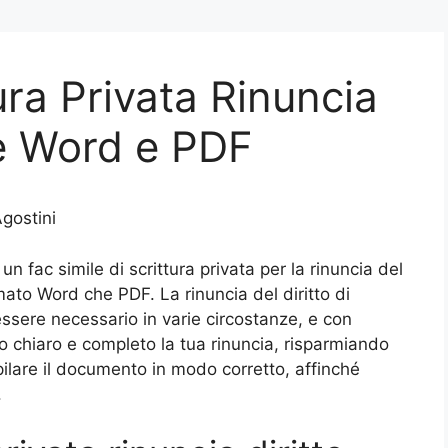
ura Privata Rinuncia
ne Word e PDF
gostini
 fac simile di scrittura privata per la rinuncia del
rmato Word che PDF. La rinuncia del diritto di
ssere necessario in varie circostanze, e con
 chiaro e completo la tua rinuncia, risparmiando
pilare il documento in modo corretto, affinché
.