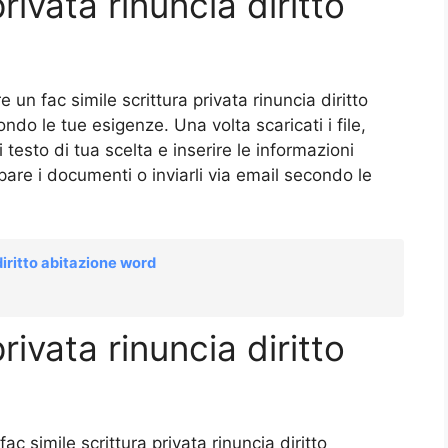
rivata rinuncia diritto
e un fac simile scrittura privata rinuncia diritto
do le tue esigenze. Una volta scaricati i file,
i testo di tua scelta e inserire le informazioni
pare i documenti o inviarli via email secondo le
diritto abitazione word
rivata rinuncia diritto
c simile scrittura privata rinuncia diritto