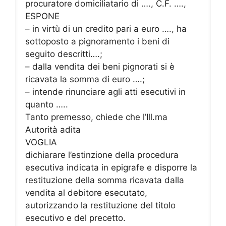
procuratore domiciliatario di …., C.F. ….,
ESPONE
– in virtù di un credito pari a euro …., ha
sottoposto a pignoramento i beni di
seguito descritti….;
– dalla vendita dei beni pignorati si è
ricavata la somma di euro ….;
– intende rinunciare agli atti esecutivi in
quanto …..
Tanto premesso, chiede che l’Ill.ma
Autorità adita
VOGLIA
dichiarare l’estinzione della procedura
esecutiva indicata in epigrafe e disporre la
restituzione della somma ricavata dalla
vendita al debitore esecutato,
autorizzando la restituzione del titolo
esecutivo e del precetto.