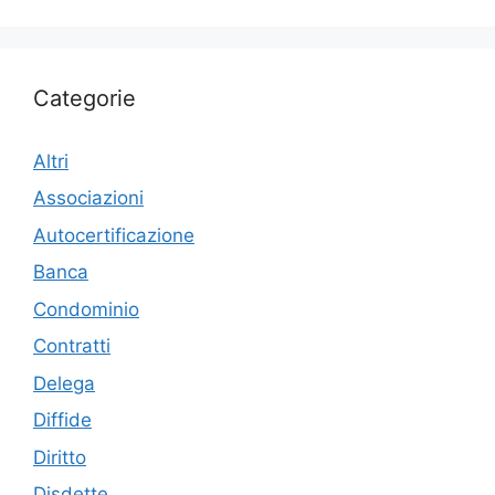
Categorie
Altri
Associazioni
Autocertificazione
Banca
Condominio
Contratti
Delega
Diffide
Diritto
Disdette