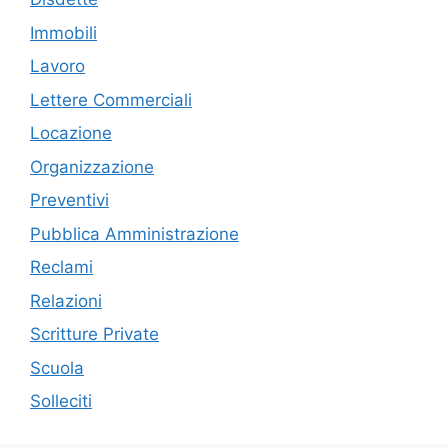
Immobili
Lavoro
Lettere Commerciali
Locazione
Organizzazione
Preventivi
Pubblica Amministrazione
Reclami
Relazioni
Scritture Private
Scuola
Solleciti