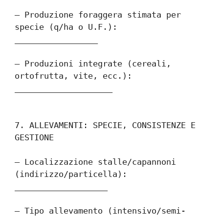
– Produzione foraggera stimata per 
specie (q/ha o U.F.): 
_________________
– Produzioni integrate (cereali, 
ortofrutta, vite, ecc.): 
____________________
7. ALLEVAMENTI: SPECIE, CONSISTENZE E 
GESTIONE
– Localizzazione stalle/capannoni 
(indirizzo/particella): 
___________________
– Tipo allevamento (intensivo/semi-