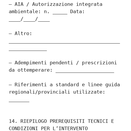
– AIA / Autorizzazione integrata 
ambientale: n. _____ Data: 
____/____/____
– Altro: 
______________________________________
_____________
– Adempimenti pendenti / prescrizioni 
da ottemperare: ____________________
– Riferimenti a standard e linee guida 
regionali/provinciali utilizzate: 
_______
14. RIEPILOGO PREREQUISITI TECNICI E 
CONDIZIONI PER L’INTERVENTO