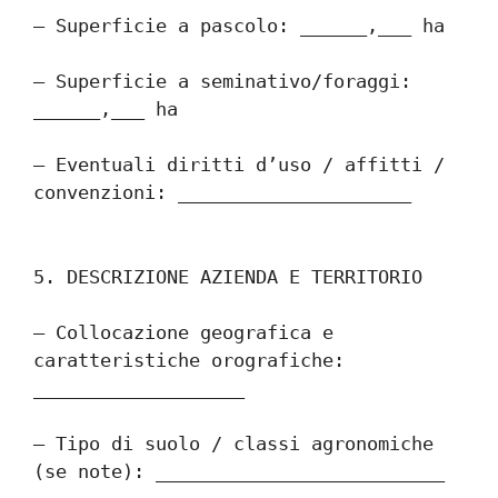
– Superficie a pascolo: ______,___ ha
– Superficie a seminativo/foraggi: 
______,___ ha
– Eventuali diritti d’uso / affitti / 
convenzioni: _____________________
5. DESCRIZIONE AZIENDA E TERRITORIO
– Collocazione geografica e 
caratteristiche orografiche: 
___________________
– Tipo di suolo / classi agronomiche 
(se note): __________________________