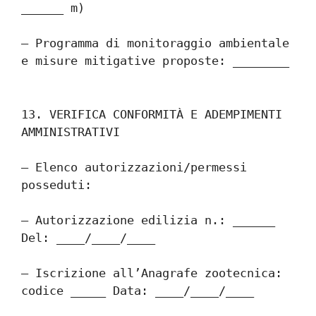
______ m)
– Programma di monitoraggio ambientale 
e misure mitigative proposte: ________
13. VERIFICA CONFORMITÀ E ADEMPIMENTI 
AMMINISTRATIVI
– Elenco autorizzazioni/permessi 
posseduti:
– Autorizzazione edilizia n.: ______ 
Del: ____/____/____
– Iscrizione all’Anagrafe zootecnica: 
codice _____ Data: ____/____/____