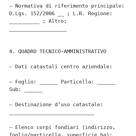
– Normativa di riferimento principale: 
D.Lgs. 152/2006 __ ; L.R. Regione: 
__________ ; Altro: 
___________________
4. QUADRO TECNICO-AMMINISTRATIVO
– Dati catastali centro aziendale:
– Foglio: ______ Particella: ______ 
Sub: ______
– Destinazione d’uso catastale: 
____________________________
– Elenco corpi fondiari (indirizzo, 
foglio/particella, superficie ha):