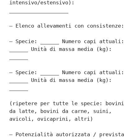
intensivo/estensivo): 
___________________
– Elenco allevamenti con consistenze:
– Specie: ______ Numero capi attuali: 
______ Unità di massa media (kg): 
______
– Specie: ______ Numero capi attuali: 
______ Unità di massa media (kg): 
______
(ripetere per tutte le specie: bovini 
da latte, bovini da carne, suini, 
avicoli, ovicaprini, altri)
– Potenzialità autorizzata / prevista 