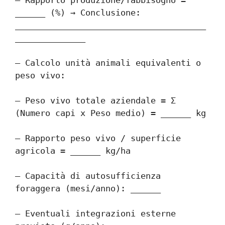
– Rapporto produzione/fabbisogno = 
______ (%) → Conclusione: 
______________________________________
______________
– Calcolo unità animali equivalenti o 
peso vivo:
– Peso vivo totale aziendale = Σ 
(Numero capi x Peso medio) = ______ kg
– Rapporto peso vivo / superficie 
agricola = ______ kg/ha
– Capacità di autosufficienza 
foraggera (mesi/anno): ______
– Eventuali integrazioni esterne 