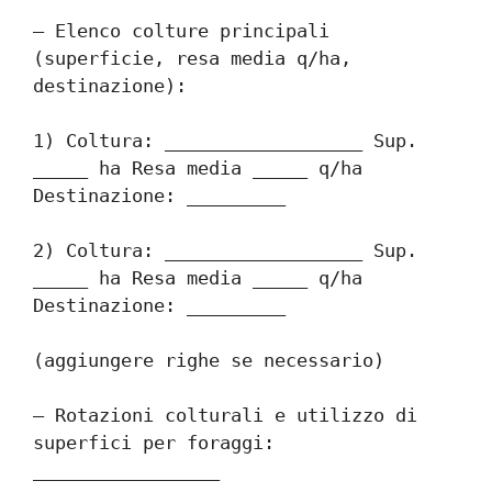
– Elenco colture principali 
(superficie, resa media q/ha, 
destinazione):
1) Coltura: __________________ Sup. 
_____ ha Resa media _____ q/ha 
Destinazione: _________
2) Coltura: __________________ Sup. 
_____ ha Resa media _____ q/ha 
Destinazione: _________
(aggiungere righe se necessario)
– Rotazioni colturali e utilizzo di 
superfici per foraggi: 
_________________