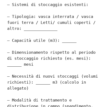
– Sistemi di stoccaggio esistenti:
– Tipologia: vasca interrata / vasca 
fuori terra / Letti/ cumuli coperti / 
altro: ______________
– Capacità utile (m3): ______
– Dimensionamento rispetto al periodo 
di stoccaggio richiesto (es. mesi): 
______ mesi
– Necessità di nuovi stoccaggi (volumi 
richiesti): ______ m3 (calcolo in 
allegato)
– Modalità di trattamento e 
distribuzione in campo (spandimento, 