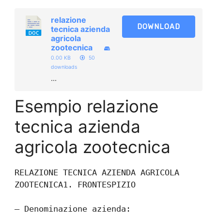
relazione
DOWNLOAD
tecnica azienda
agricola
zootecnica​
0.00 KB
50
downloads
...
Esempio relazione
tecnica azienda
agricola zootecnica​
RELAZIONE TECNICA AZIENDA AGRICOLA 
ZOOTECNICA1. FRONTESPIZIO
– Denominazione azienda: 