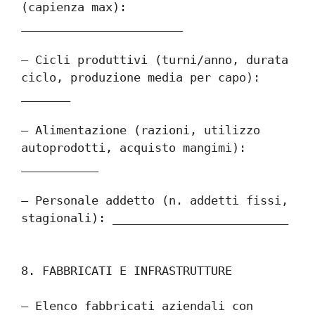
(capienza max): 
_______________________
– Cicli produttivi (turni/anno, durata 
ciclo, produzione media per capo): 
_______
– Alimentazione (razioni, utilizzo 
autoprodotti, acquisto mangimi): 
___________
– Personale addetto (n. addetti fissi, 
stagionali): _________________________
8. FABBRICATI E INFRASTRUTTURE
– Elenco fabbricati aziendali con 