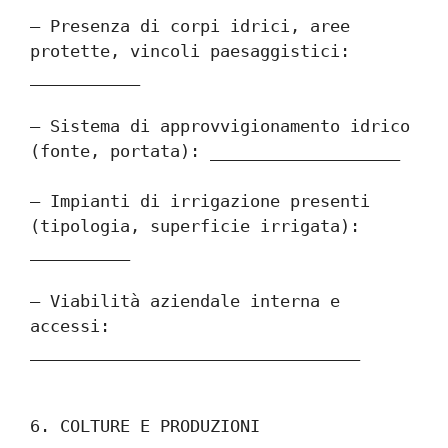
– Presenza di corpi idrici, aree 
protette, vincoli paesaggistici: 
___________
– Sistema di approvvigionamento idrico 
(fonte, portata): ___________________
– Impianti di irrigazione presenti 
(tipologia, superficie irrigata): 
__________
– Viabilità aziendale interna e 
accessi: 
_________________________________
6. COLTURE E PRODUZIONI