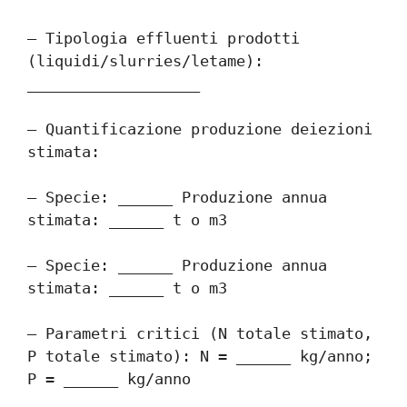
– Tipologia effluenti prodotti 
(liquidi/slurries/letame): 
___________________
– Quantificazione produzione deiezioni 
stimata:
– Specie: ______ Produzione annua 
stimata: ______ t o m3
– Specie: ______ Produzione annua 
stimata: ______ t o m3
– Parametri critici (N totale stimato, 
P totale stimato): N = ______ kg/anno; 
P = ______ kg/anno