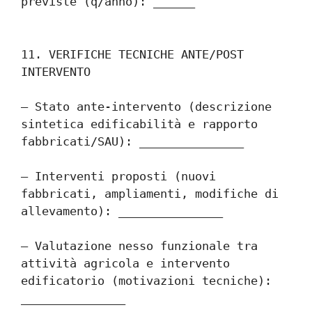
previste (q/anno): ______
11. VERIFICHE TECNICHE ANTE/POST 
INTERVENTO
– Stato ante-intervento (descrizione 
sintetica edificabilità e rapporto 
fabbricati/SAU): _______________
– Interventi proposti (nuovi 
fabbricati, ampliamenti, modifiche di 
allevamento): _______________
– Valutazione nesso funzionale tra 
attività agricola e intervento 
edificatorio (motivazioni tecniche): 
_______________