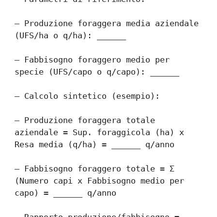
– Produzione foraggera media aziendale 
(UFS/ha o q/ha): ______
– Fabbisogno foraggero medio per 
specie (UFS/capo o q/capo): ______
– Calcolo sintetico (esempio):
– Produzione foraggera totale 
aziendale = Sup. foraggicola (ha) x 
Resa media (q/ha) = ______ q/anno
– Fabbisogno foraggero totale = Σ 
(Numero capi x Fabbisogno medio per 
capo) = ______ q/anno