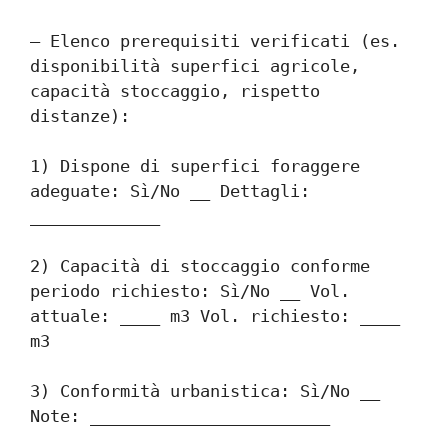
– Elenco prerequisiti verificati (es. 
disponibilità superfici agricole, 
capacità stoccaggio, rispetto 
distanze):
1) Dispone di superfici foraggere 
adeguate: Sì/No __ Dettagli: 
_____________
2) Capacità di stoccaggio conforme 
periodo richiesto: Sì/No __ Vol. 
attuale: ____ m3 Vol. richiesto: ____ 
m3
3) Conformità urbanistica: Sì/No __ 
Note: ________________________