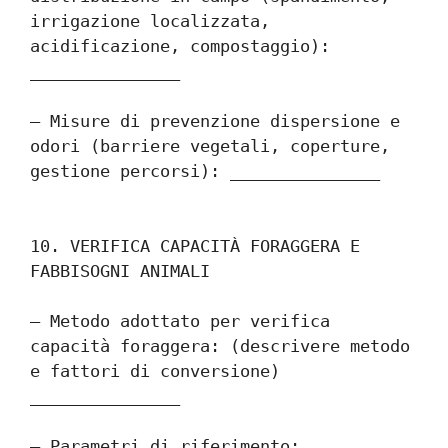
irrigazione localizzata, 
acidificazione, compostaggio): 
_______________
– Misure di prevenzione dispersione e 
odori (barriere vegetali, coperture, 
gestione percorsi): _______________
10. VERIFICA CAPACITÀ FORAGGERA E 
FABBISOGNI ANIMALI
– Metodo adottato per verifica 
capacità foraggera: (descrivere metodo 
e fattori di conversione) 
_______________
– Parametri di riferimento: