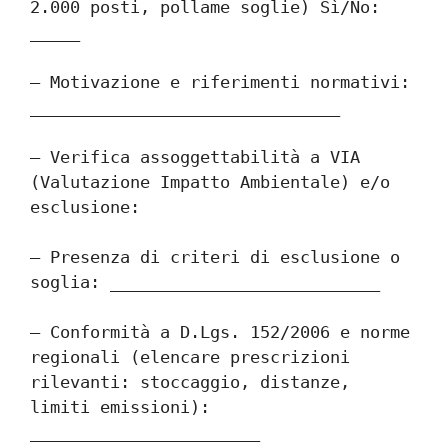
2.000 posti, pollame soglie) Sì/No: 
_____
– Motivazione e riferimenti normativi: 
_______________________________
– Verifica assoggettabilità a VIA 
(Valutazione Impatto Ambientale) e/o 
esclusione:
– Presenza di criteri di esclusione o 
soglia: ___________________________
– Conformità a D.Lgs. 152/2006 e norme 
regionali (elencare prescrizioni 
rilevanti: stoccaggio, distanze, 
limiti emissioni): 
_______________________