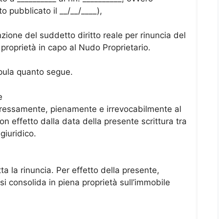
 pubblicato il __/__/____),
nzione del suddetto diritto reale per rinuncia del
 proprietà in capo al Nudo Proprietario.
ipula quanto segue.
e
spressamente, pienamente e irrevocabilmente al
con effetto dalla data della presente scrittura tra
giuridico.
ta la rinuncia. Per effetto della presente,
 si consolida in piena proprietà sull’immobile