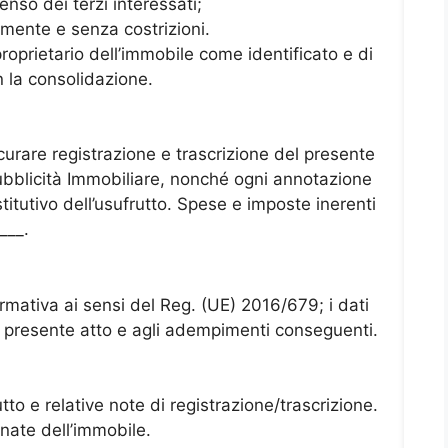
enso dei terzi interessati;
amente e senza costrizioni.
proprietario dell’immobile come identificato e di
n la consolidazione.
 curare registrazione e trascrizione del presente
ubblicità Immobiliare, nonché ogni annotazione
titutivo dell’usufrutto. Spese e imposte inerenti
___.
ormativa ai sensi del Reg. (UE) 2016/679; i dati
al presente atto e agli adempimenti conseguenti.
utto e relative note di registrazione/trascrizione.
rnate dell’immobile.