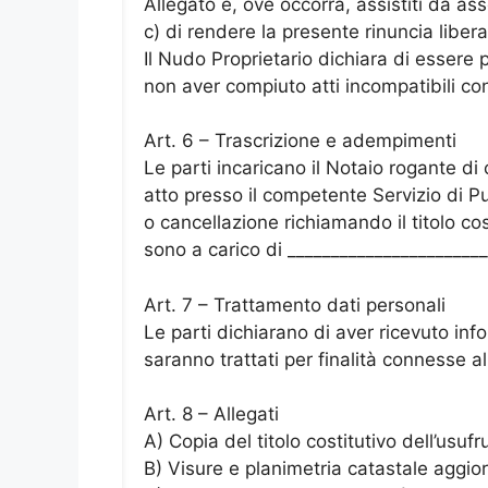
Allegato e, ove occorra, assistiti da ass
c) di rendere la presente rinuncia liber
Il Nudo Proprietario dichiara di essere 
non aver compiuto atti incompatibili co
Art. 6 – Trascrizione e adempimenti
Le parti incaricano il Notaio rogante di
atto presso il competente Servizio di P
o cancellazione richiamando il titolo cos
sono a carico di _______________________
Art. 7 – Trattamento dati personali
Le parti dichiarano di aver ricevuto inf
saranno trattati per finalità connesse 
Art. 8 – Allegati
A) Copia del titolo costitutivo dell’usufr
B) Visure e planimetria catastale aggio