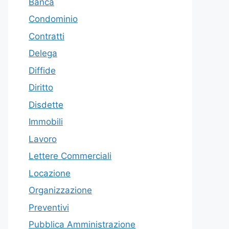
Banca
Condominio
Contratti
Delega
Diffide
Diritto
Disdette
Immobili
Lavoro
Lettere Commerciali
Locazione
Organizzazione
Preventivi
Pubblica Amministrazione