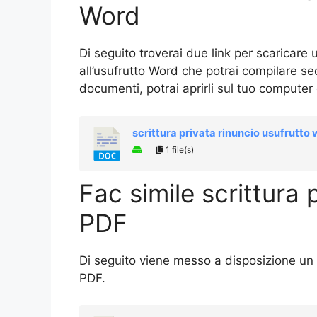
Word
Di seguito troverai due link per scaricare u
all’usufrutto Word che potrai compilare se
documenti, potrai aprirli sul tuo computer o
scrittura privata rinuncio usufrutto
1 file(s)
Fac simile scrittura 
PDF
Di seguito viene messo a disposizione un fa
PDF.