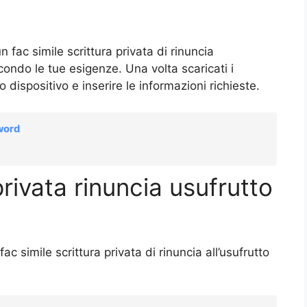
n fac simile scrittura privata di rinuncia
condo le tue esigenze. Una volta scaricati i
 dispositivo e inserire le informazioni richieste.
 word
privata rinuncia usufrutto
c simile scrittura privata di rinuncia all’usufrutto