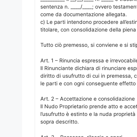
sentenza n. ____/____; ovvero testamento
come da documentazione allegata.
c) Le parti intendono procedere all’esti
titolare, con consolidazione della piena
Tutto ciò premesso, si conviene e si st
Art. 1 – Rinuncia espressa e irrevocabil
Il Rinunciante dichiara di rinunciare e
diritto di usufrutto di cui in premessa, 
le parti e con ogni conseguente effetto 
Art. 2 – Accettazione e consolidazione
Il Nudo Proprietario prende atto e accet
l’usufrutto è estinto e la nuda proprietà
sopra descritto.