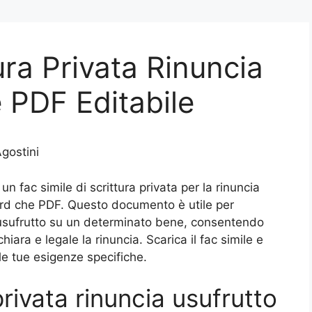
ura Privata Rinuncia
 PDF Editabile
gostini
 fac simile di scrittura privata per la rinuncia
Word che PDF. Questo documento è utile per
ll’usufrutto su un determinato bene, consentendo
hiara e legale la rinuncia. Scarica il fac simile e
le tue esigenze specifiche.
privata rinuncia usufrutto