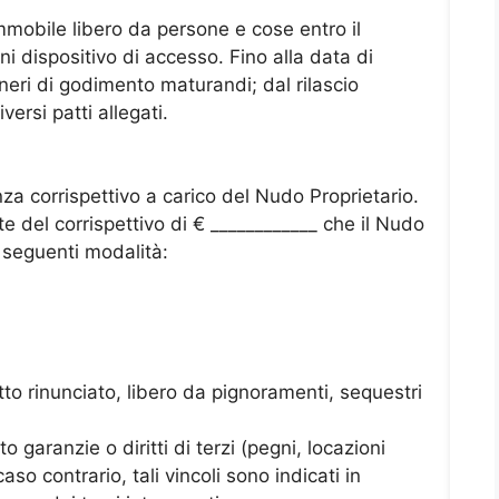
’immobile libero da persone e cose entro il
i dispositivo di accesso. Fino alla data di
neri di godimento maturandi; dal rilascio
versi patti allegati.
nza corrispettivo a carico del Nudo Proprietario.
nte del corrispettivo di € ____________ che il Nudo
e seguenti modalità:
rutto rinunciato, libero da pignoramenti, sequestri
to garanzie o diritti di terzi (pegni, locazioni
caso contrario, tali vincoli sono indicati in