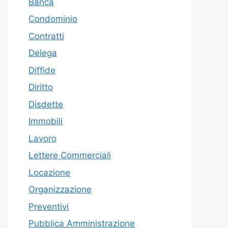
Banca
Condominio
Contratti
Delega
Diffide
Diritto
Disdette
Immobili
Lavoro
Lettere Commerciali
Locazione
Organizzazione
Preventivi
Pubblica Amministrazione