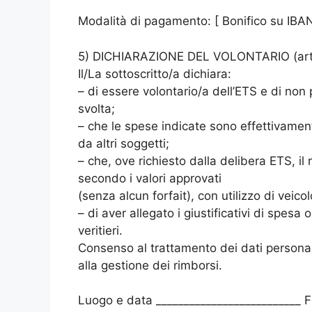
Modalità di pagamento: [ Bonifico su IBAN i
5) DICHIARAZIONE DEL VOLONTARIO (artt
Il/La sottoscritto/a dichiara:
– di essere volontario/a dell’ETS e di non p
svolta;
– che le spese indicate sono effettivamen
da altri soggetti;
– che, ove richiesto dalla delibera ETS, il
secondo i valori approvati
(senza alcun forfait), con utilizzo di veic
– di aver allegato i giustificativi di spesa 
veritieri.
Consenso al trattamento dei dati personal
alla gestione dei rimborsi.
Luogo e data __________________________ F