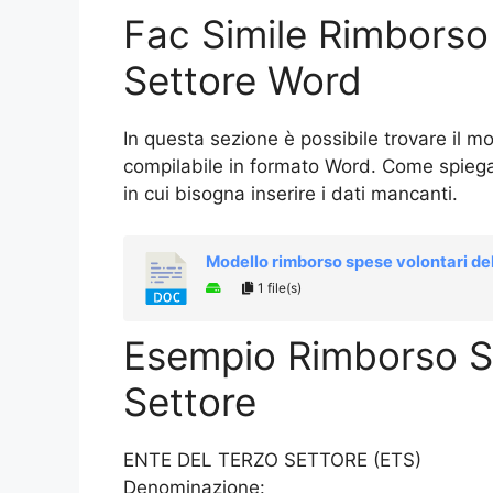
Fac Simile Rimborso
Settore Word
In questa sezione è possibile trovare il m
compilabile in formato Word. Come spiegat
in cui bisogna inserire i dati mancanti.
Modello rimborso spese volontari del
1 file(s)
Esempio Rimborso Sp
Settore
ENTE DEL TERZO SETTORE (ETS)
Denominazione: __________________________