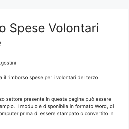
o Spese Volontari
e
gostini
il rimborso spese per i volontari del terzo
rzo settore presente in questa pagina può essere
empio. Il modulo è disponibile in formato Word, di
mputer prima di essere stampato o convertito in