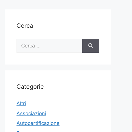
Cerca
Ricerca
per:
Categorie
Altri
Associazioni
Autocertificazione