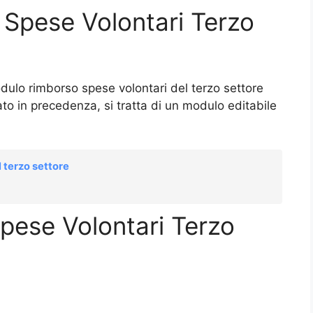
 Spese Volontari Terzo
odulo rimborso spese volontari del terzo settore
o in precedenza, si tratta di un modulo editabile
 terzo settore
ese Volontari Terzo
_______________________________________