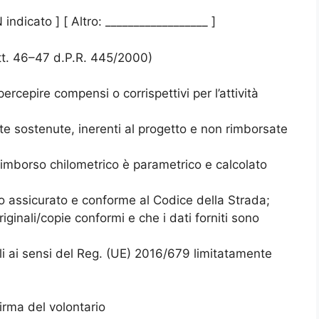
ndicato ] [ Altro: __________________ ]
. 46–47 d.P.R. 445/2000)
ercepire compensi o corrispettivi per l’attività
te sostenute, inerenti al progetto e non rimborsate
 rimborso chilometrico è parametrico e calcolato
olo assicurato e conforme al Codice della Strada;
originali/copie conformi e che i dati forniti sono
i ai sensi del Reg. (UE) 2016/679 limitatamente
irma del volontario