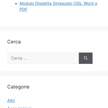
Modulo Disdetta Sindacato CISL Word e
PDF
Cerca
Ricerca
per:
Categorie
Altri